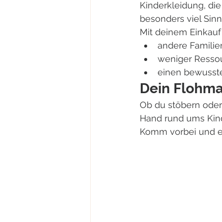
Kinderkleidung, die
besonders viel Sinn
Mit deinem Einkauf 
andere Familie
weniger Resso
einen bewusst
Dein Flohma
Ob du stöbern oder
Hand rund ums Kind
Komm vorbei und en