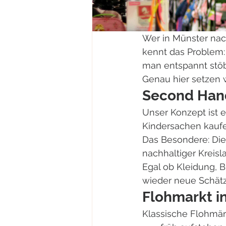
Wer in Münster nac
kennt das Problem: V
man entspannt stöb
Genau hier setzen w
Second Hand
Unser Konzept ist 
Kindersachen kaufe
Das Besondere: Die 
nachhaltiger Kreisla
Egal ob Kleidung, 
wieder neue Schätz
Flohmarkt i
Klassische Flohmär