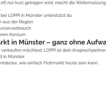
 oft nur kurz getragen wird, macht die Weiternutzung
.
bei LOPPI in Münster unterstützt du:
n aus der Region
urcenverbrauch
eren Konsum
rkt in Münster – ganz ohne Aufw
 verkaufen möchtest: LOPPI ist dein Ansprechpartner
 in Münster.
tdecke, wie einfach Flohmarkt heute sein kann.