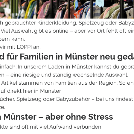
h gebrauchter Kinderkleidung, Spielzeug oder Babyz
iel Auswahl gibt es online – aber vor Ort fehlt oft ei
ern kann.
ir mit LOPPI an.
 für Familien in Münster neu ged
einfach: In unserem Laden in Münster kannst du gebr
n – eine riesige und ständig wechselnde Auswahl.
Artikel stammen von Familien aus der Region. So ent
uf direkt hier in Münster.
Bücher, Spielzeug oder Babyzubehör – bei uns findes
e.
n Münster – aber ohne Stress
kte sind oft mit viel Aufwand verbunden: