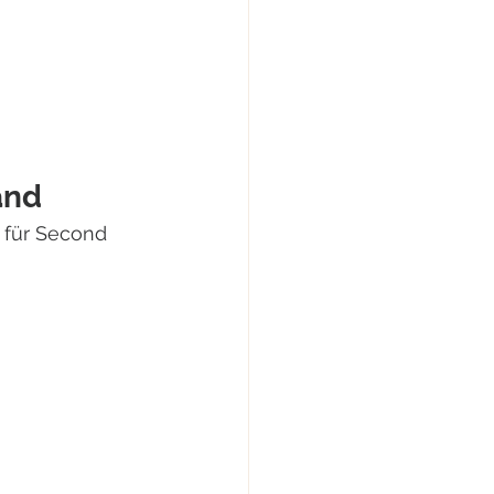
 
and
 für Second 