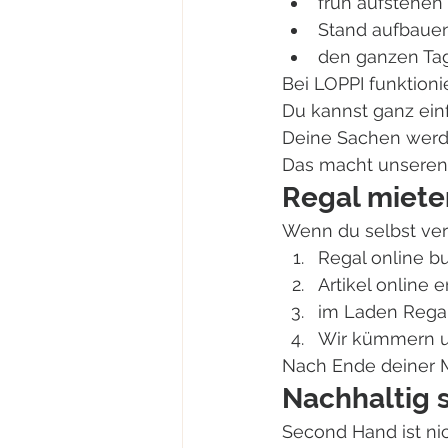
früh aufstehen
Stand aufbaue
den ganzen Ta
Bei LOPPI funktioni
Du kannst ganz ein
Deine Sachen werde
Das macht unseren 
Regal mieten
Wenn du selbst ver
Regal online b
Artikel online 
im Laden Rega
Wir kümmern u
Nach Ende deiner M
Nachhaltig 
Second Hand ist nic