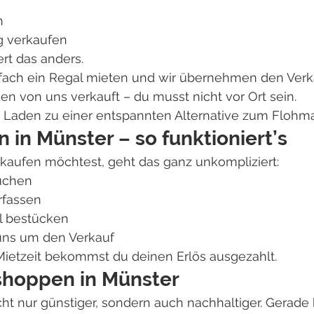
n
g verkaufen
ert das anders.
fach ein Regal mieten und wir übernehmen den Verkau
n von uns verkauft – du musst nicht vor Ort sein.
Laden zu einer entspannten Alternative zum Flohmar
 in Münster – so funktioniert’s
kaufen möchtest, geht das ganz unkompliziert:
uchen
erfassen
l bestücken
ns um den Verkauf
ietzeit bekommst du deinen Erlös ausgezahlt.
shoppen in Münster
ht nur günstiger, sondern auch nachhaltiger. Gerade 